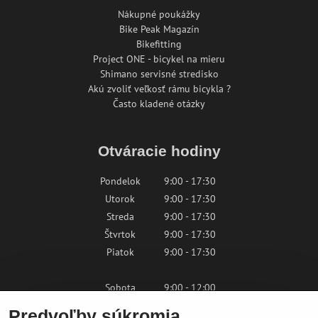
Nákupné poukážky
Bike Peak Magazín
Bikefitting
Project ONE - bicykel na mieru
Shimano servisné stredisko
Akú zvoliť veľkosť rámu bicykla ?
Často kladené otázky
Otváracie hodiny
Pondelok
9:00 - 17:30
Utorok
9:00 - 17:30
Streda
9:00 - 17:30
Štvrtok
9:00 - 17:30
Piatok
9:00 - 17:30
Sobota
9:00 - 12:00
Nedeľa
Zatvorené
Predvoľby súkromia