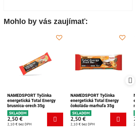
Mohlo by vás zaujímať:
NAMEDSPORT Tyčinka
NAMEDSPORT Tyčinka
energetická Total Energy
energetická Total Energy
e
brusnica-orech 35g
čokoláda-marhuľa 35g
m
SKLADOM
SKLADOM
2,50 €
2,50 €
2,10 €
bez DPH
2,10 €
bez DPH
2