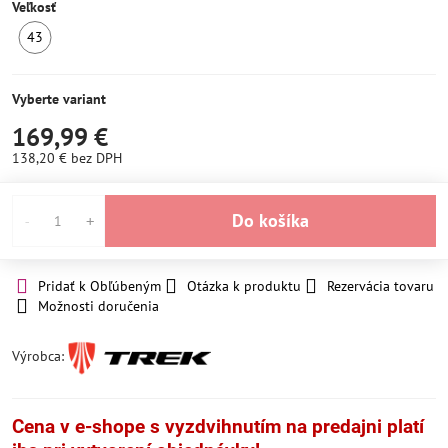
Veľkosť
43
SKLADOM
Vyberte variant
169,99 €
138,20 €
bez DPH
Do košíka
Pridať k Obľúbeným
Otázka k produktu
Rezervácia tovaru
Možnosti doručenia
Výrobca:
Cena v e-shope s vyzdvihnutím na predajni platí