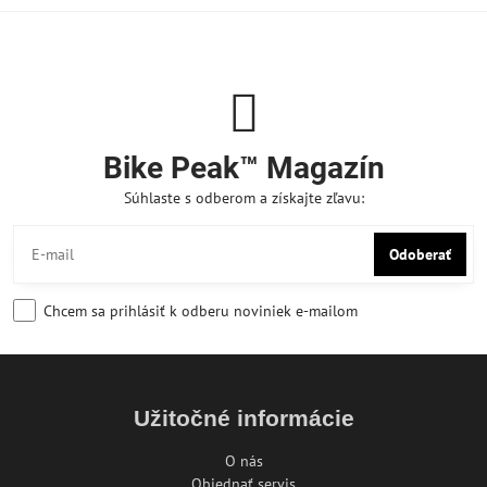
Bike Peak™ Magazín
Súhlaste s odberom a získajte zľavu:
Odoberať
Chcem sa prihlásiť k odberu noviniek e-mailom
Užitočné informácie
O nás
Objednať servis