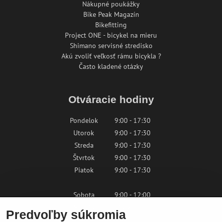
Nákupné poukážky
Bike Peak Magazín
Bikefitting
Project ONE - bicykel na mieru
Shimano servisné stredisko
Akú zvoliť veľkosť rámu bicykla ?
Často kladené otázky
Otváracie hodiny
Pondelok
9:00 - 17:30
Utorok
9:00 - 17:30
Streda
9:00 - 17:30
Štvrtok
9:00 - 17:30
Piatok
9:00 - 17:30
Sobota
9:00 - 12:00
Nedeľa
Zatvorené
Predvoľby súkromia