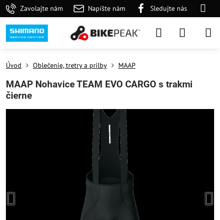
Zavolajte nám
Napíšte nám
Sledujte nás
Úvod
Oblečenie, tretry a prilby
MAAP
MAAP Nohavice TEAM EVO CARGO s trakmi
čierne