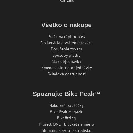
Kontakt
Všetko o nákupe
Prečo nakúpiť u nás?
Reklamácia a vrátenie tovaru
Doručenie tovaru
Spôsoby platby
Stav objednávky
Zmena a storno objednávky
Skladová dostupnosť
Spoznajte Bike Peak™
Nákupné poukážky
Bike Peak Magazín
Bikefitting
Project ONE - bicykel na mieru
Shimano servisné stredisko