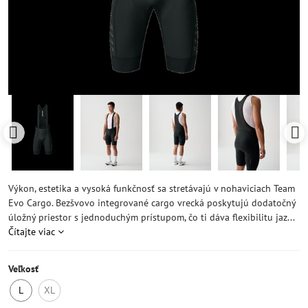
Výkon, estetika a vysoká funkčnosť sa stretávajú v nohaviciach Team
Evo Cargo. Bezšvovo integrované cargo vrecká poskytujú dodatočný
úložný priestor s jednoduchým prístupom, čo ti dáva flexibilitu jaz...
Čítajte viac
Veľkosť
L
XL