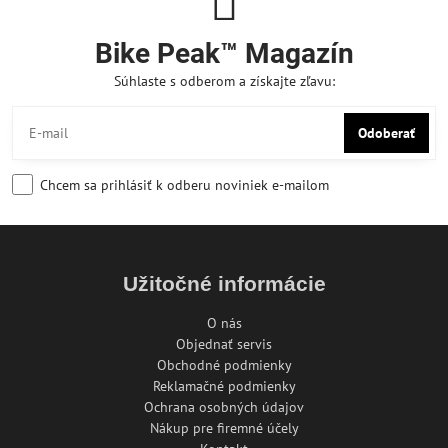
Bike Peak™ Magazín
Súhlaste s odberom a získajte zľavu:
Odoberať
Chcem sa prihlásiť k odberu noviniek e-mailom
Užitočné informácie
O nás
Objednať servis
Obchodné podmienky
Reklamačné podmienky
Ochrana osobných údajov
Nákup pre firemné účely