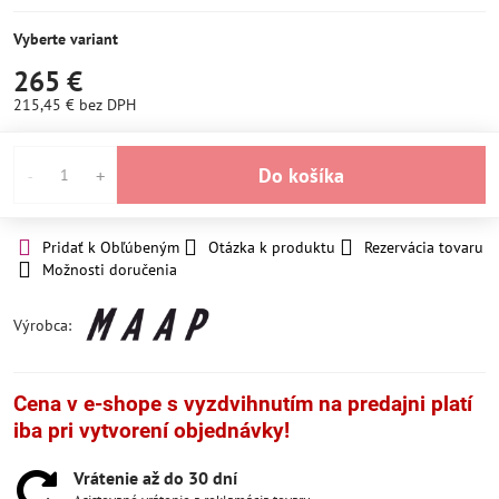
SKLADOM
Momentálne
nedostupné
Vyberte variant
265 €
215,45 €
bez DPH
Do košíka
Pridať k Obľúbeným
Otázka k produktu
Rezervácia tovaru
Možnosti doručenia
Výrobca:
Cena v e-shope s vyzdvihnutím na predajni platí
iba pri vytvorení objednávky!
Vrátenie až do 30 dní