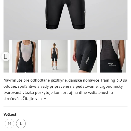
Navrhnuté pre odhodlané jazdkyne, dámske nohavice Training 3.0 sú
odolné, spoľahlivé a vždy pripravené na pedálovanie. Ergonomicky
tvarovaná vložka poskytuje komfort aj na dlhé vzdialenosti a
strečové...
Čítajte viac
Veľkosť
M
L