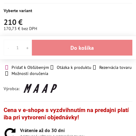
Momentálne
SKLADOM
nedostupné
Vyberte variant
210 €
170,73 €
bez DPH
Do košíka
Pridať k Obľúbeným
Otázka k produktu
Rezervácia tovaru
Možnosti doručenia
Výrobca:
Cena v e-shope s vyzdvihnutím na predajni platí
iba pri vytvorení objednávky!
Vrátenie až do 30 dní