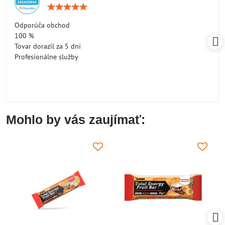
Hodnotenie:
5
/
Odporúča obchod
5
100 %
Tovar dorazil za 5 dní
Profesionálne služby
Mohlo by vás zaujímať: