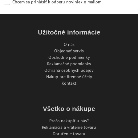
Chcem sa prihlásiť k odberu noviniek e-mailom
Užitočné informácie
O nás
Objednať servis
Obchodné podmienky
Reklamačné podmienky
Ochrana osobných údajov
Nákup pre firemné účely
Kontakt
Všetko o nákupe
Prečo nakúpiť u nás?
Reklamácia a vrátenie tovaru
Doručenie tovaru