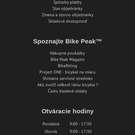
Spôsoby platby
Stav objednávky
Zmena a storno objednávky
Skladová dostupnosť
Spoznajte Bike Peak™
Nákupné poukážky
Bike Peak Magazín
Bikefitting
Project ONE - bicykel na mieru
Shimano servisné stredisko
Akú zvoliť veľkosť rámu bicykla ?
Často kladené otázky
Otváracie hodiny
Pondelok
9:00 - 17:30
Utorok
9:00 - 17:30