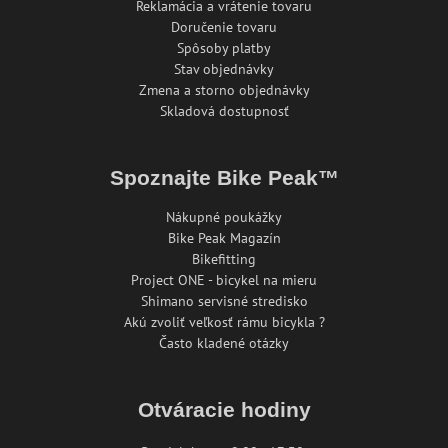
Reklamácia a vrátenie tovaru
Doručenie tovaru
Spôsoby platby
Stav objednávky
Zmena a storno objednávky
Skladová dostupnosť
Spoznajte Bike Peak™
Nákupné poukážky
Bike Peak Magazín
Bikefitting
Project ONE - bicykel na mieru
Shimano servisné stredisko
Akú zvoliť veľkosť rámu bicykla ?
Často kladené otázky
Otváracie hodiny