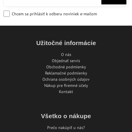
Chcem sa prihlásiť k odberu noviniek e-mailom
Užitočné informácie
O nás
Objednať servis
Obchodné podmienky
Reklamačné podmienky
Ochrana osobných údajov
Nákup pre firemné účely
Kontakt
Všetko o nákupe
Prečo nakúpiť u nás?