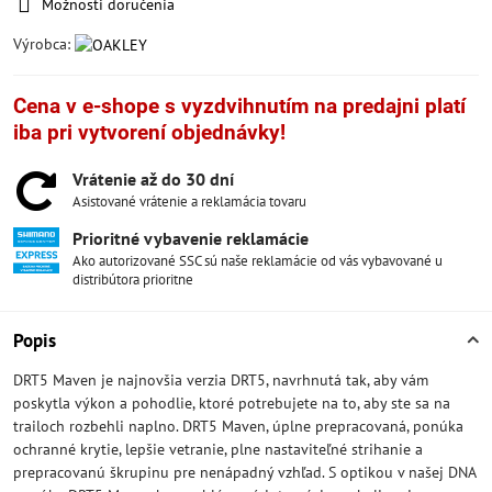
Možnosti doručenia
Výrobca:
Cena v e-shope s vyzdvihnutím na predajni platí
iba pri vytvorení objednávky!
Vrátenie až do 30 dní
Asistované vrátenie a reklamácia tovaru
Prioritné vybavenie reklamácie
Ako autorizované SSC sú naše reklamácie od vás vybavované u
distribútora prioritne
Popis
DRT5 Maven je najnovšia verzia DRT5, navrhnutá tak, aby vám
poskytla výkon a pohodlie, ktoré potrebujete na to, aby ste sa na
trailoch rozbehli naplno. DRT5 Maven, úplne prepracovaná, ponúka
ochranné krytie, lepšie vetranie, plne nastaviteľné strihanie a
prepracovanú škrupinu pre nenápadný vzhľad. S optikou v našej DNA