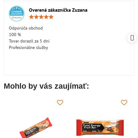
Overená zákazníčka Zuzana
Hodnotenie:
5
/
Odporúča obchod
5
100 %
Tovar dorazil za 5 dní
Profesionálne služby
Mohlo by vás zaujímať: