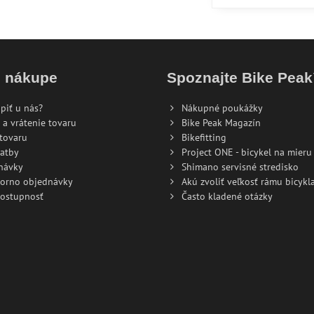
o nákupe
Spoznajte Bike Pea
piť u nás?
Nákupné poukážky
 a vrátenie tovaru
Bike Peak Magazín
tovaru
Bikefitting
atby
Project ONE - bicykel na mieru
návky
Shimano servisné stredisko
torno objednávky
Akú zvoliť veľkosť rámu bicykla
dostupnosť
Často kladené otázky