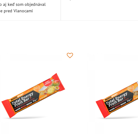
lo aj keď som objednával
ne pred Vianocami