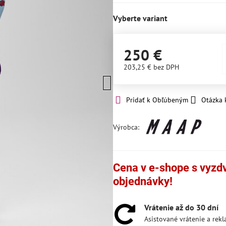
Vyberte variant
250 €
203,25 €
bez DPH
Pridať k Obľúbeným
Otázka 
Výrobca:
Cena v e-shope s vyzdvi
objednávky!
Vrátenie až do 30 dní
Asistované vrátenie a rek