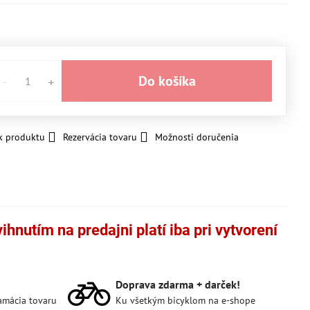
Do košíka
k produktu
Rezervácia tovaru
Možnosti doručenia
hnutím na predajni platí iba pri vytvorení
Doprava zdarma + darček!
lamácia tovaru
Ku všetkým bicyklom na e-shope