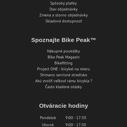
Spôsoby platby
Stav objednávky
Zmena a storno objednávky
Skladová dostupnosť
Spoznajte Bike Peak™
Nákupné poukážky
Bike Peak Magazín
Bikefitting
Project ONE - bicykel na mieru
Shimano servisné stredisko
Akú zvoliť veľkosť rámu bicykla ?
Často kladené otázky
Otváracie hodiny
Pondelok
9:00 - 17:30
Utorok
9:00 - 17:30