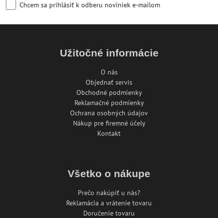
Chcem sa prihlásiť k odberu noviniek e-mailom
Užitočné informácie
O nás
Objednať servis
Obchodné podmienky
Reklamačné podmienky
Ochrana osobných údajov
Nákup pre firemné účely
Kontakt
Všetko o nákupe
Prečo nakúpiť u nás?
Reklamácia a vrátenie tovaru
Doručenie tovaru