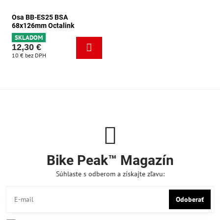
Osa BB-ES25 BSA
68x126mm Octalink
SKLADOM
12,30 €
10 €
bez DPH
Bike Peak™ Magazín
Súhlaste s odberom a získajte zľavu:
Odoberať