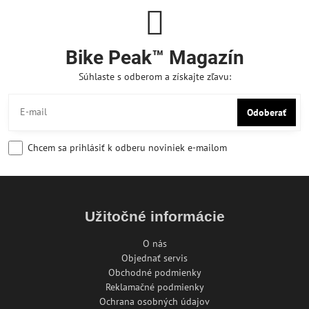
Bike Peak™ Magazín
Súhlaste s odberom a získajte zľavu:
Odoberať
Chcem sa prihlásiť k odberu noviniek e-mailom
Užitočné informácie
O nás
Objednať servis
Obchodné podmienky
Reklamačné podmienky
Ochrana osobných údajov