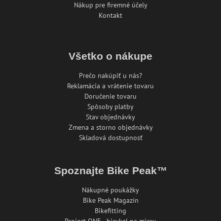
Nákup pre firemné účely
Kontakt
Všetko o nákupe
Prečo nakúpiť u nás?
Reklamácia a vrátenie tovaru
Doručenie tovaru
Spôsoby platby
Stav objednávky
Zmena a storno objednávky
Skladová dostupnosť
Spoznajte Bike Peak™
Nákupné poukážky
Bike Peak Magazín
Bikefitting
Project ONE - bicykel na mieru