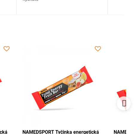
energetická
NAMEDSPORT Tyčinka energetická