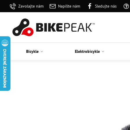
Zavolajte nám
Napíšte nám
Sledujte nás
Bicykle
Elektrobicykle