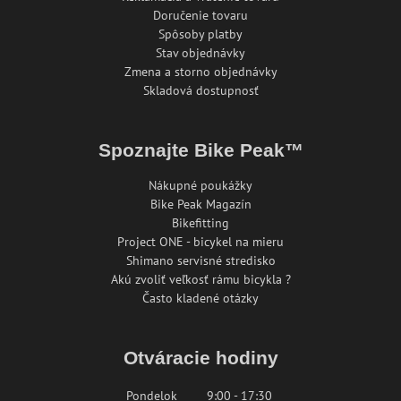
Doručenie tovaru
Spôsoby platby
Stav objednávky
Zmena a storno objednávky
Skladová dostupnosť
Spoznajte Bike Peak™
Nákupné poukážky
Bike Peak Magazín
Bikefitting
Project ONE - bicykel na mieru
Shimano servisné stredisko
Akú zvoliť veľkosť rámu bicykla ?
Často kladené otázky
Otváracie hodiny
Pondelok
9:00 - 17:30