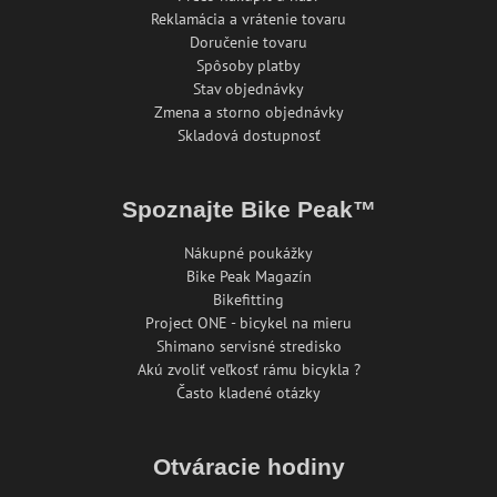
Reklamácia a vrátenie tovaru
Doručenie tovaru
Spôsoby platby
Stav objednávky
Zmena a storno objednávky
Skladová dostupnosť
Spoznajte Bike Peak™
Nákupné poukážky
Bike Peak Magazín
Bikefitting
Project ONE - bicykel na mieru
Shimano servisné stredisko
Akú zvoliť veľkosť rámu bicykla ?
Často kladené otázky
Otváracie hodiny