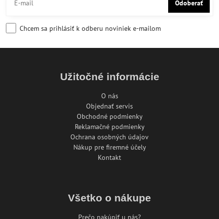
Odoberať
Chcem sa prihlásiť k odberu noviniek e-mailom
Užitočné informácie
O nás
Objednať servis
Obchodné podmienky
Reklamačné podmienky
Ochrana osobných údajov
Nákup pre firemné účely
Kontakt
Všetko o nákupe
Prečo nakúpiť u nás?