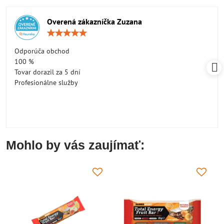
Overená zákazníčka Zuzana
Hodnotenie:
5
/
Odporúča obchod
5
100 %
Tovar dorazil za 5 dní
Profesionálne služby
Mohlo by vás zaujímať: