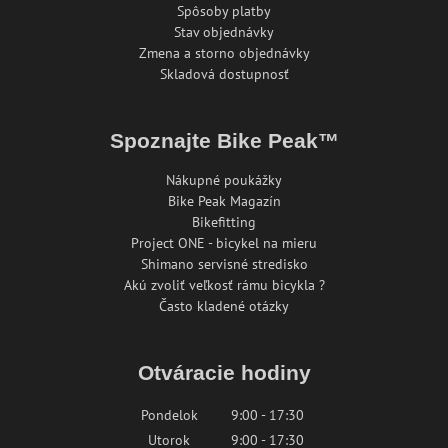
Spôsoby platby
Stav objednávky
Zmena a storno objednávky
Skladová dostupnosť
Spoznajte Bike Peak™
Nákupné poukážky
Bike Peak Magazín
Bikefitting
Project ONE - bicykel na mieru
Shimano servisné stredisko
Akú zvoliť veľkosť rámu bicykla ?
Často kladené otázky
Otváracie hodiny
Pondelok
9:00 - 17:30
Utorok
9:00 - 17:30