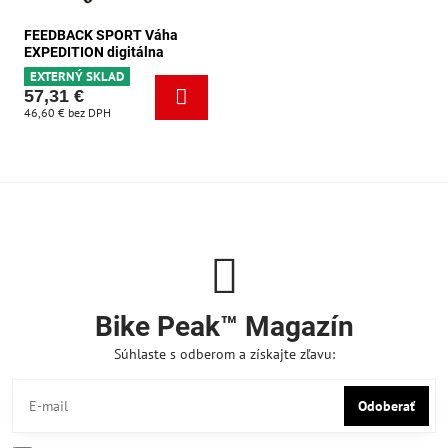
FEEDBACK SPORT Váha
EXPEDITION digitálna
EXTERNÝ SKLAD
57,31 €
46,60 €
bez DPH
Bike Peak™ Magazín
Súhlaste s odberom a získajte zľavu:
Odoberať