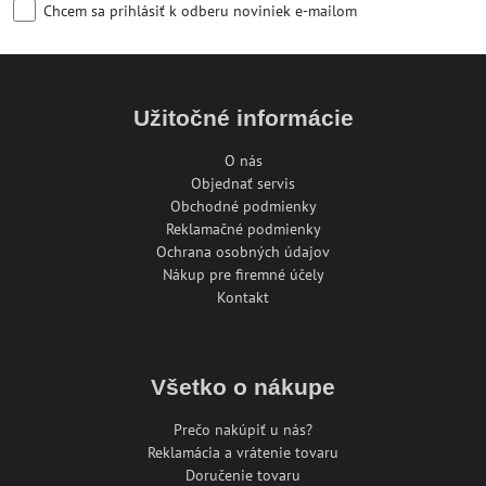
Chcem sa prihlásiť k odberu noviniek e-mailom
Užitočné informácie
O nás
Objednať servis
Obchodné podmienky
Reklamačné podmienky
Ochrana osobných údajov
Nákup pre firemné účely
Kontakt
Všetko o nákupe
Prečo nakúpiť u nás?
Reklamácia a vrátenie tovaru
Doručenie tovaru