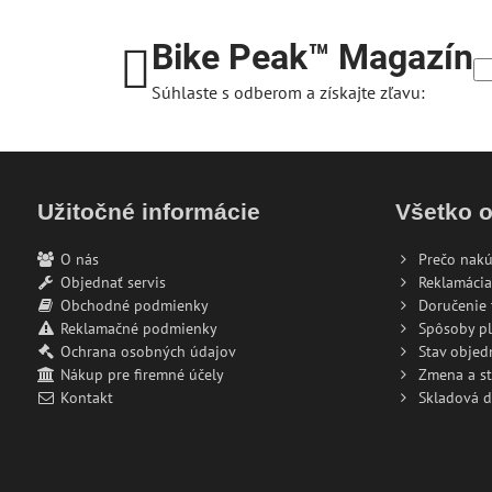
Bike Peak™ Magazín
Súhlaste s odberom a získajte zľavu:
Užitočné informácie
Všetko 
O nás
Prečo nakú
Objednať servis
Reklamácia
Obchodné podmienky
Doručenie 
Reklamačné podmienky
Spôsoby pl
Ochrana osobných údajov
Stav objed
Nákup pre firemné účely
Zmena a s
Kontakt
Skladová 