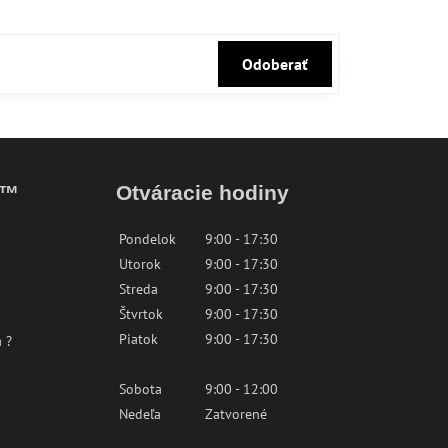
Odoberať
k™
Otváracie hodiny
Pondelok
9:00 - 17:30
Utorok
9:00 - 17:30
Streda
9:00 - 17:30
Štvrtok
9:00 - 17:30
Piatok
9:00 - 17:30
 ?
Sobota
9:00 - 12:00
Nedeľa
Zatvorené