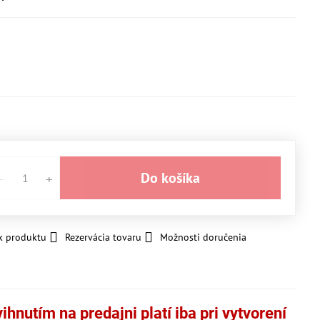
Do košíka
k produktu
Rezervácia tovaru
Možnosti doručenia
hnutím na predajni platí iba pri vytvorení