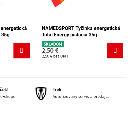
energetická
NAMEDSPORT Tyčinka energetická
o 35g
Total Energy pistácia 35g
SKLADOM
2,50 €
2,10 €
bez DPH
ček!
Trek
 e-shope
Autorizovaný servis a predajca