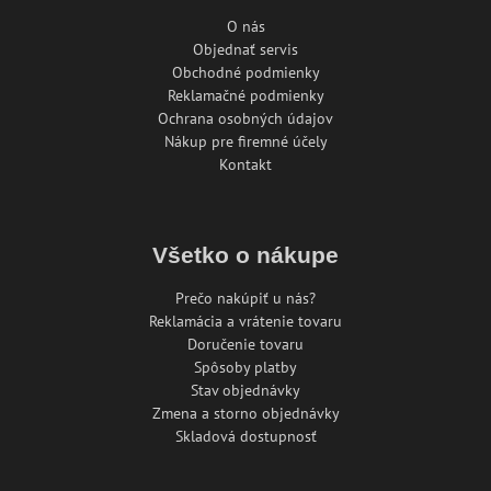
O nás
Objednať servis
Obchodné podmienky
Reklamačné podmienky
Ochrana osobných údajov
Nákup pre firemné účely
Kontakt
Všetko o nákupe
Prečo nakúpiť u nás?
Reklamácia a vrátenie tovaru
Doručenie tovaru
Spôsoby platby
Stav objednávky
Zmena a storno objednávky
Skladová dostupnosť