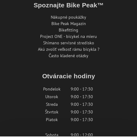
Spoznajte Bike Peak™
Nákupné poukážky
Bike Peak Magazín
Bikefitting
Project ONE - bicykel na mieru
Shimano servisné stredisko
Akú zvoliť veľkosť rámu bicykla ?
Často kladené otázky
Otváracie hodiny
Pondelok
9:00 - 17:30
Utorok
9:00 - 17:30
Streda
9:00 - 17:30
Štvrtok
9:00 - 17:30
Piatok
9:00 - 17:30
Sobota
9:00 - 12:00