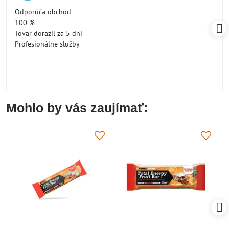
/
Odporúča obchod
5
100 %
Tovar dorazil za 5 dní
Profesionálne služby
Mohlo by vás zaujímať: