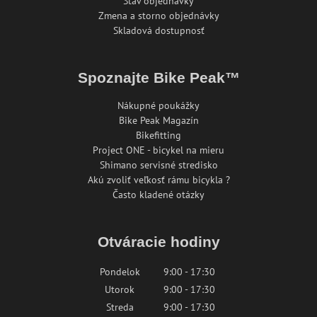
Stav objednávky
Zmena a storno objednávky
Skladová dostupnosť
Spoznajte Bike Peak™
Nákupné poukážky
Bike Peak Magazín
Bikefitting
Project ONE - bicykel na mieru
Shimano servisné stredisko
Akú zvoliť veľkosť rámu bicykla ?
Často kladené otázky
Otváracie hodiny
Pondelok
9:00 - 17:30
Utorok
9:00 - 17:30
Streda
9:00 - 17:30