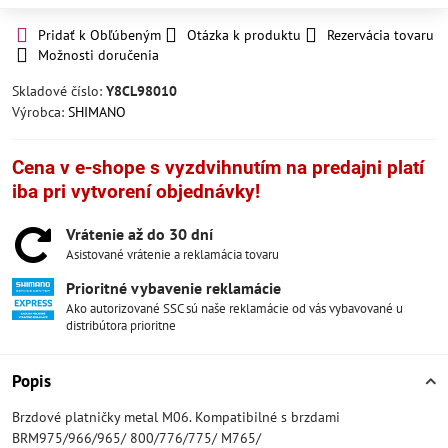
Pridať k Obľúbeným
Otázka k produktu
Rezervácia tovaru
Možnosti doručenia
Skladové číslo:
Y8CL98010
Výrobca:
SHIMANO
Cena v e-shope s vyzdvihnutím na predajni platí
iba pri vytvorení objednávky!
Vrátenie až do 30 dní
Asistované vrátenie a reklamácia tovaru
Prioritné vybavenie reklamácie
Ako autorizované SSC sú naše reklamácie od vás vybavované u
distribútora prioritne
Popis
Brzdové platničky metal M06. Kompatibilné s brzdami
BRM975/966/965/ 800/776/775/ M765/