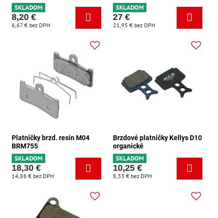
SKLADOM
SKLADOM
8,20 €
27 €
6,67 €
bez DPH
21,95 €
bez DPH
Platničky brzd. resin M04
Brzdové platničky Kellys D10
BRM755
organické
SKLADOM
SKLADOM
18,30 €
10,25 €
14,88 €
bez DPH
8,33 €
bez DPH