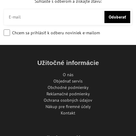
Súhlaste s odberom a získajte zľavu:
Odoberať
Chcem sa prihlásiť k odberu noviniek e-mailom
Užitočné informácie
O nás
Objednať servis
Obchodné podmienky
Reklamačné podmienky
Ochrana osobných údajov
Nákup pre firemné účely
Kontakt