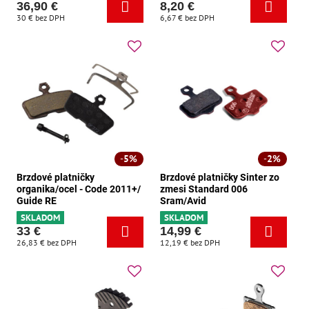
36,90 €
8,20 €
30 €
bez DPH
6,67 €
bez DPH
5%
2%
Brzdové platničky
Brzdové platničky Sinter zo
organika/ocel - Code 2011+/
zmesi Standard 006
Guide RE
Sram/Avid
SKLADOM
SKLADOM
33 €
14,99 €
26,83 €
bez DPH
12,19 €
bez DPH