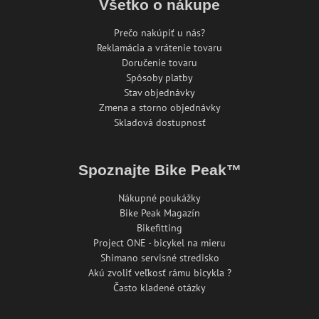
Všetko o nákupe
Prečo nakúpiť u nás?
Reklamácia a vrátenie tovaru
Doručenie tovaru
Spôsoby platby
Stav objednávky
Zmena a storno objednávky
Skladová dostupnosť
Spoznajte Bike Peak™
Nákupné poukážky
Bike Peak Magazín
Bikefitting
Project ONE - bicykel na mieru
Shimano servisné stredisko
Akú zvoliť veľkosť rámu bicykla ?
Často kladené otázky