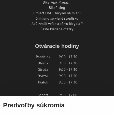
Bike Peak Magazín
Bikefitting
Project ONE - bicykel na mieru
Shimano servisné stredisko
Akú zvoliť veľkosť rámu bicykla ?
Často kladené otázky
Otváracie hodiny
Pondelok
9:00 - 17:30
Utorok
9:00 - 17:30
Streda
9:00 - 17:30
Štvrtok
9:00 - 17:30
Piatok
9:00 - 17:30
Sobota
9:00 - 12:00
Nedeľa
Zatvorené
Predvoľby súkromia