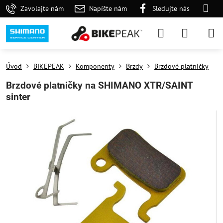
Zavolajte nám
Napíšte nám
Sledujte nás
Úvod
BIKEPEAK
Komponenty
Brzdy
Brzdové platničky
Brzdové platničky na SHIMANO XTR/SAINT
sinter