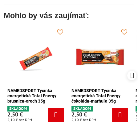
Mohlo by vás zaujímať:
NAMEDSPORT Tyčinka
NAMEDSPORT Tyčinka
energetická Total Energy
energetická Total Energy
e
brusnica-orech 35g
čokoláda-marhuľa 35g
m
SKLADOM
SKLADOM
2,50 €
2,50 €
2,10 €
bez DPH
2,10 €
bez DPH
2