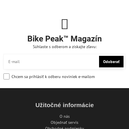
Bike Peak™ Magazín
Súhlaste s odberom a získajte zľavu:
Odoberať
Chcem sa prihlásiť k odberu noviniek e-mailom
Užitočné informácie
O nás
Objednať servis
Obchodné podmienky