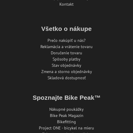
Kontakt
Všetko o nákupe
Prečo nakúpiť u nás?
Reklamácia a vrátenie tovaru
Doručenie tovaru
Spôsoby platby
Stav objednávky
Zmena a storno objednávky
Skladová dostupnosť
Spoznajte Bike Peak™
Nákupné poukážky
Bike Peak Magazín
Bikefitting
Project ONE - bicykel na mieru