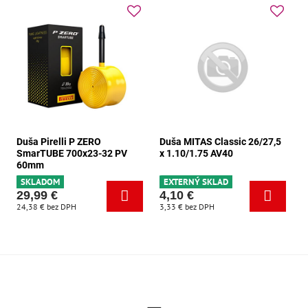
Duša Pirelli P ZERO
Duša MITAS Classic 26/27,5
SmarTUBE 700x23-32 PV
x 1.10/1.75 AV40
60mm
SKLADOM
EXTERNÝ SKLAD
29,99 €
4,10 €
24,38 €
bez DPH
3,33 €
bez DPH