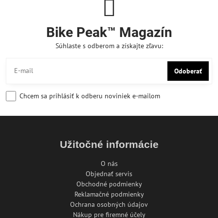
Bike Peak™ Magazín
Súhlaste s odberom a získajte zľavu:
Odoberať
Chcem sa prihlásiť k odberu noviniek e-mailom
Užitočné informácie
O nás
Objednať servis
Obchodné podmienky
Reklamačné podmienky
Ochrana osobných údajov
Nákup pre firemné účely